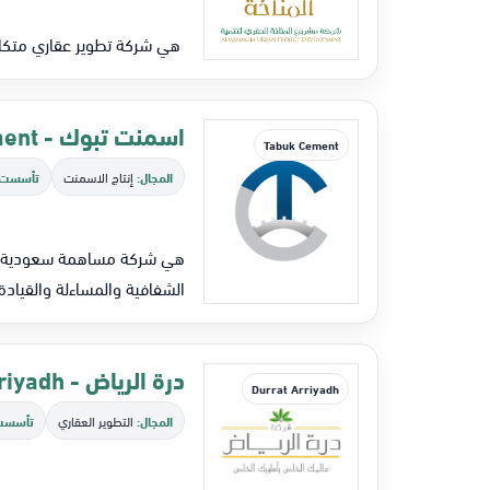
هي شركة تطوير عقاري متكام
اسمنت تبوك - Tabuk Cement
Tabuk Cement
المجال:
إنتاج الاسمنت
تأسست:
هي شركة مساهمة سعودية ور
الشفافية والمساءلة والقيا
درة الرياض - Durrat Arriyadh
Durrat Arriyadh
المجال:
التطوير العقاري
تأسست