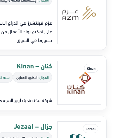
عزم فينتشرز
على تمكين رواد الأعمال من 
حضورها في السوق
كنان – Kinan
Kinan
المجال:
التطوير العقاري
سنة ال
شركة مختصة بتطوير المجمعات ال
جزال – Jezaal
Jezaal
المجال:
التطوير والإستثمار العقاري