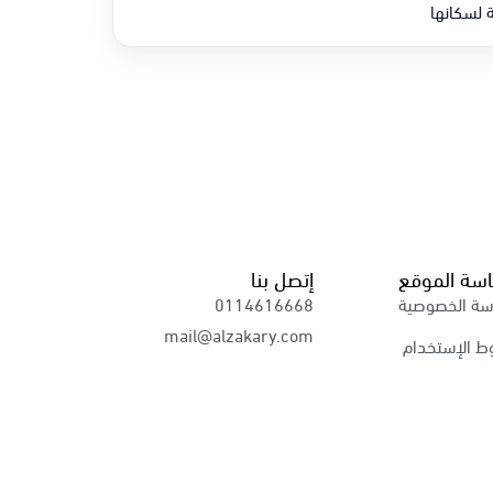
 لسكانها
سة الموقع
إتصل بنا
سة الخصوصية
0114616668
mail@alzakary.com
ط الإستخدام