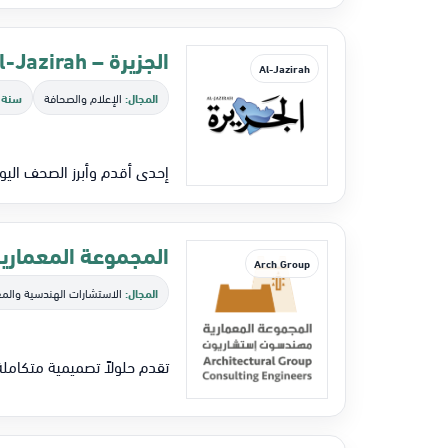
الجزيرة – Al‑Jazirah
Al‑Jazirah
المجال:
الإعلام والصحافة
سنة 
إحدى أقدم وأبرز الصحف اليو
المجموعة المعمارية – ectural Group
Arch Group
المجال:
الاستشارات الهندسية والمع
تقدم حلولاً تصميمية متكاملة