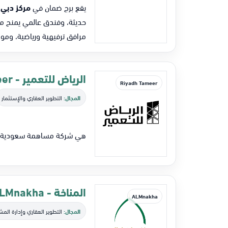
يقع برج ضمان في
مركز دبي ال
حديثة، وفندق عالمي يمنح مز
مرافق ترفيهية ورياضية، ومو
الرياض للتعمير - Riyadh Tameer
Riyadh Tameer
المجال:
التطوير العقاري والإستثمار
هي شركة مساهمة سعودية لتطو
المناخة - ALMnakha
ALMnakha
المجال:
التطوير العقاري وإدارة المش