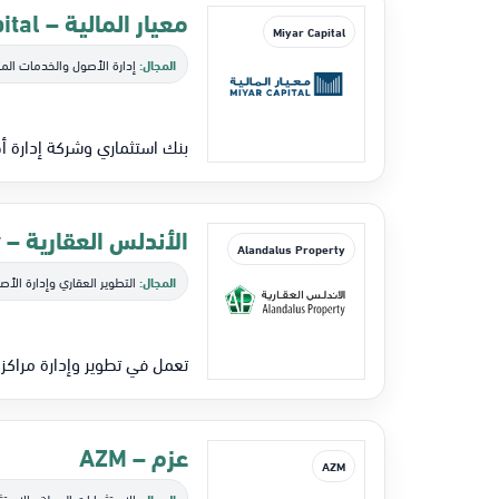
معيار المالية – Miyar Capital
Miyar Capital
المجال:
إدارة الأصول والخدمات الما
بنك استثماري وشركة إدارة أصول مرخصة، برأسمال 20 مليون ريال، تقدم خد
الأندلس العقارية – Alandalus Property
Alandalus Property
المجال:
التطوير العقاري وإدارة الأصو
تعمل في تطوير وإدارة مراكز
عزم – AZM
AZM
المجال:
الإستثمارات البديلة والإستث