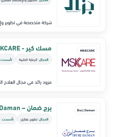
شركة متخصصة في تطوير وإدار
مسك كير - MSKCARE
MSKCARE
المجال:
الرعاية الطبية
تأسست:
مزود رائد في مجال العلاج ال
برج ضمان – Burj Daman
Burj Daman
المجال:
تطوير عقاري
تأسست:
2005