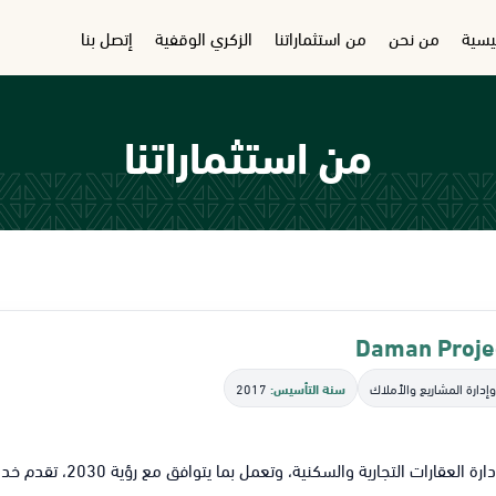
ئيسية
من نحن
من استثماراتنا
الزكري الوقفية
إتصل بنا
من استثماراتنا
وإدارة المشاريع والأملاك
سنة التأسيس:
2017
ة والسكنية، وتعمل بما يتوافق مع رؤية 2030، تقدم خدمات شاملة تشمل الإشراف والتشغيل والصيانة