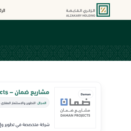
الر
مشاريع ضمان – Daman Projects
Daman
المجال:
التطوير والاستثمار العقاري 
شركة متخصصة في تطوير وإدارة العقارات التجاري