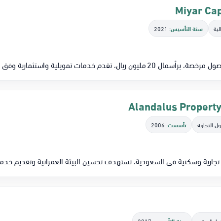
لية
سنة التأسيس:
2021
مات تمويلية واستثمارية وفق معايير هيئة السوق المالية
ل التجارية
تأسست:
2006
 تجارية وسكنية في السعودية، تستهدف تحسين البيئة العمرانية وتقديم خد
مار الجريء
سنة التأسيس:
2017