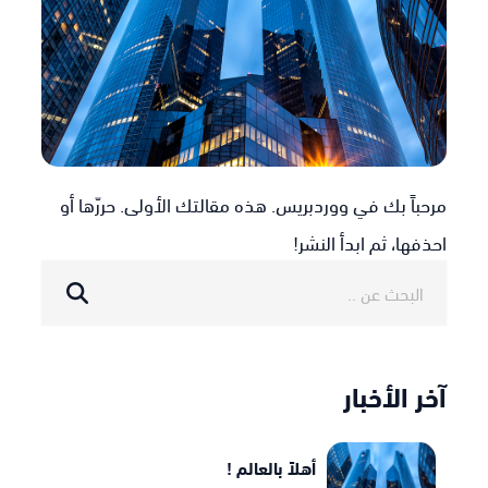
مرحباً بك في ووردبريس. هذه مقالتك الأولى. حررّها أو
احذفها، ثم ابدأ النشر!
آخر الأخبار
أهلاً بالعالم !